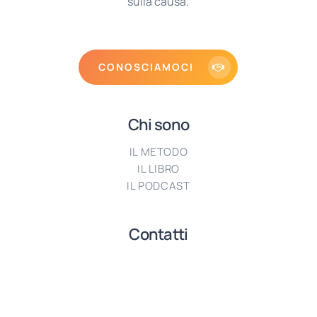
sulla causa.
CONOSCIAMOCI
Chi sono
IL METODO
IL LIBRO
IL PODCAST
Contatti
T: +39 393 960 0446