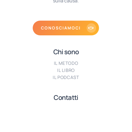
sulla causa.
CONOSCIAMOCI
Chi sono
IL METODO
IL LIBRO
IL PODCAST
Contatti
T: +39 393 960 0446