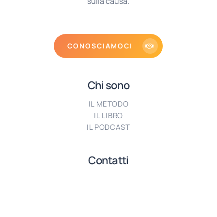
sulla causa.
CONOSCIAMOCI
Chi sono
IL METODO
IL LIBRO
IL PODCAST
Contatti
T: +39 393 960 0446